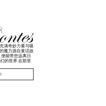
 创造充满奇妙力量与吸
 香水的魔力源自童话故
,便能带您远离日
幻的世界,在那里
作