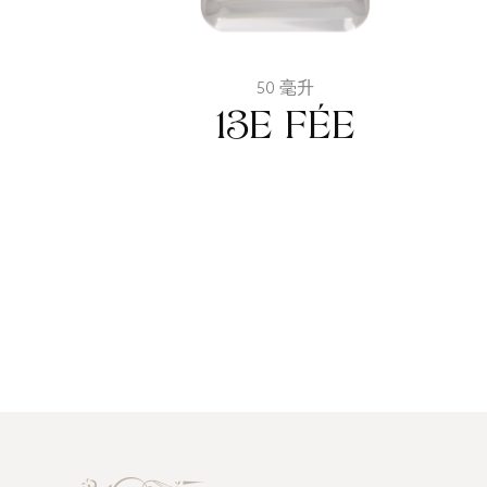
50 毫升
13e fée