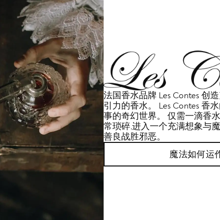
法国香水品牌 Les Contes
引力的香水。 Les Contes
事的奇幻世界。 仅需一滴香水
常琐碎,进入一个充满想象与魔
善良战胜邪恶。
魔法如何运