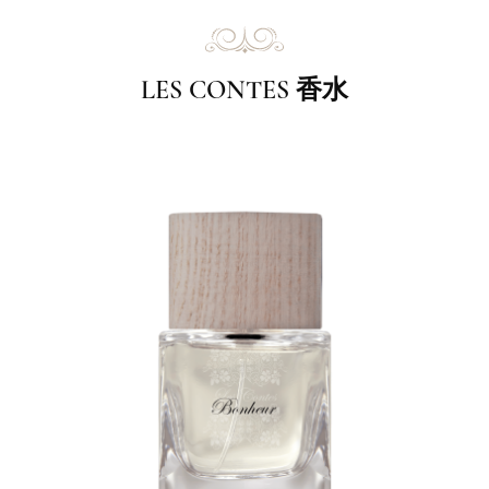
LES CONTES 香水
0