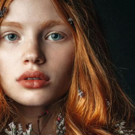
fe d’or