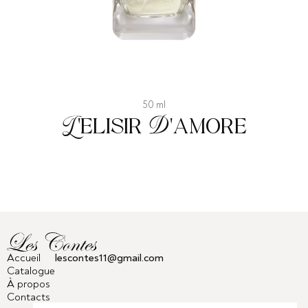
50 ml
L'elisir D'amore
Accueil
lescontes11@gmail.com
Catalogue
À propos
Contacts