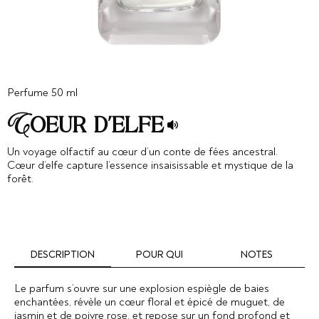
Perfume 50 ml
Coeur d’elfe
Un voyage olfactif au cœur d’un conte de fées ancestral.
Cœur d’elfe capture l’essence insaisissable et mystique de la
forêt.
DESCRIPTION
POUR QUI
NOTES
Le parfum s’ouvre sur une explosion espiègle de baies
enchantées, révèle un cœur floral et épicé de muguet, de
jasmin et de poivre rose, et repose sur un fond profond et