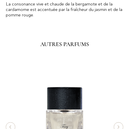
La consonance vive et chaude de la bergamote et de la
cardamome est accentuée par la fraîcheur du jasmin et de la
pomme rouge.
AUTRES PARFUMS
0