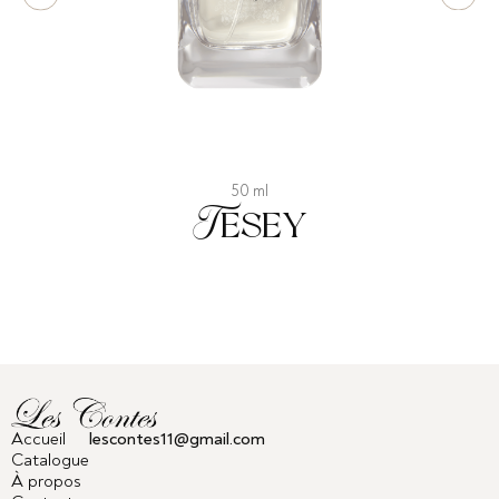
50 ml
Tesey
Accueil
lescontes11@gmail.com
Catalogue
À propos